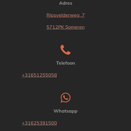
Adres
Ripsvelderweg, 7
5712PK Someren
Telefoon
+31651255058
Whatsapp
+31625391500