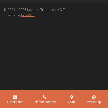
© 2021 - 2026 Kanters Tractoren V.O.F.
Powered by
JouwWeb
E-mailadres
Telefoonnummer
Kaart
WhatsApp