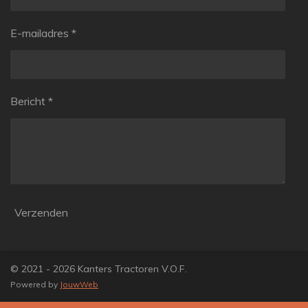
E-mailadres *
Bericht *
Verzenden
© 2021 - 2026 Kanters Tractoren V.O.F.
Powered by
JouwWeb