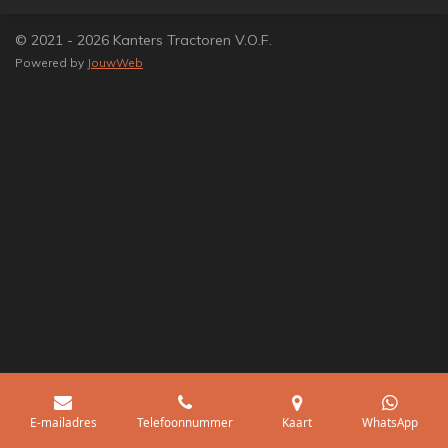
© 2021 - 2026 Kanters Tractoren V.O.F.
Powered by
JouwWeb
E-mailadres
Telefoonnummer
Kaart
WhatsApp