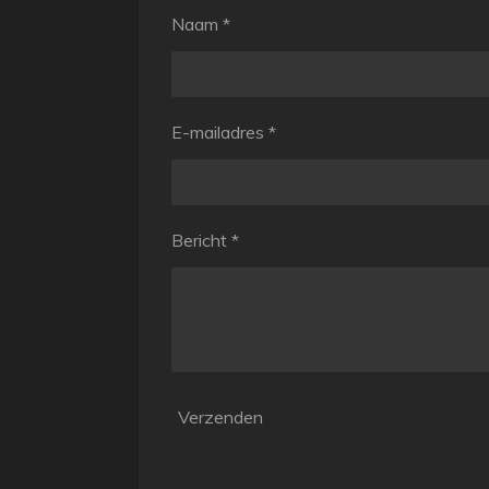
Naam *
E-mailadres *
Bericht *
Verzenden