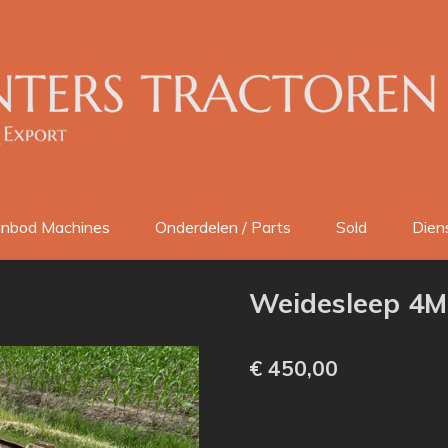
nbod Machines
Onderdelen / Parts
Sold
Dien
Weidesleep 4M
€ 450,00