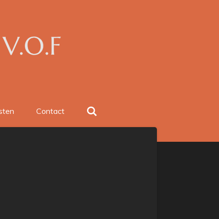
sten
Contact