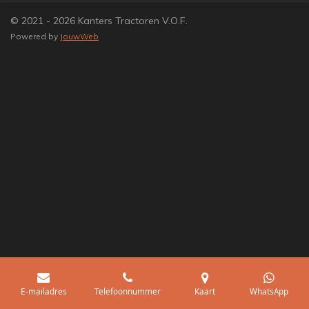
© 2021 - 2026 Kanters Tractoren V.O.F.
Powered by
JouwWeb
E-mailadres
Telefoonnummer
Kaart
WhatsApp