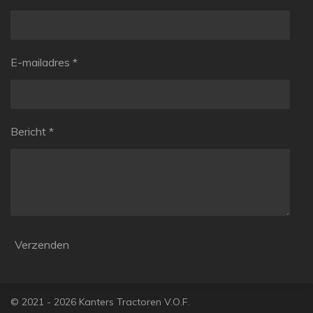
E-mailadres *
Bericht *
Verzenden
© 2021 - 2026 Kanters Tractoren V.O.F.